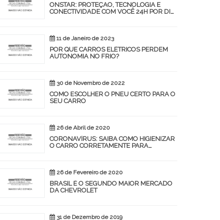
ONSTAR: PROTEÇÃO, TECNOLOGIA E
CONECTIVIDADE COM VOCÊ 24H POR DIA,
7 DIAS NA SEMANA.
11 de Janeiro de 2023
POR QUE CARROS ELÉTRICOS PERDEM
AUTONOMIA NO FRIO?
30 de Novembro de 2022
COMO ESCOLHER O PNEU CERTO PARA O
SEU CARRO
26 de Abril de 2020
CORONAVÍRUS: SAIBA COMO HIGIENIZAR
O CARRO CORRETAMENTE PARA
PREVENIR A COVID-19
26 de Fevereiro de 2020
BRASIL É O SEGUNDO MAIOR MERCADO
DA CHEVROLET
31 de Dezembro de 2019