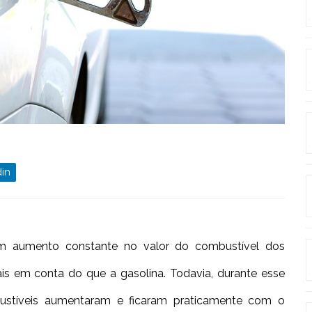
in
 um aumento constante no valor do combustível dos
ais em conta do que a gasolina. Todavia, durante esse
ustíveis aumentaram e ficaram praticamente com o