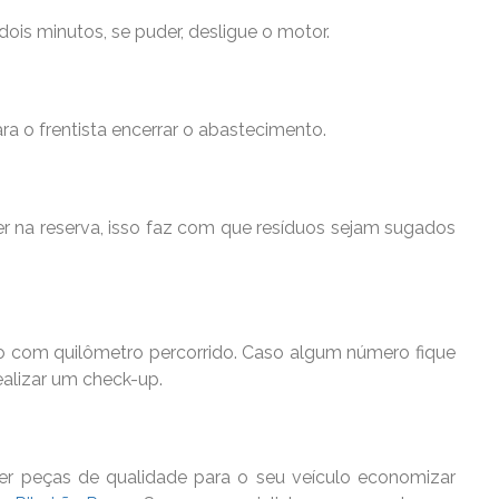
dois minutos, se puder, desligue o motor.
a o frentista encerrar o abastecimento.
r na reserva, isso faz com que resíduos sejam sugados
 com quilômetro percorrido. Caso algum número fique
ealizar um check-up.
er peças de qualidade para o seu veículo economizar