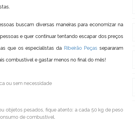
stas.
pessoas buscam diversas maneiras para economizar na
 pessoas e quer continuar tentando escapar dos preços
icas que os especialistas da
Ribeirão Peças
separaram
s combustível e gastar menos no final do mês!
usca ou sem necessidade
ou objetos pesados, fique atento: a cada 50 kg de peso
consumo de combustível.