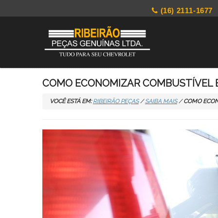
(16) 2111-1677
COMO ECONOMIZAR COMBUSTÍVEL 
VOCÊ ESTÁ EM:
RIBEIRÃO PEÇAS
/
SAIBA MAIS
/
COMO ECON