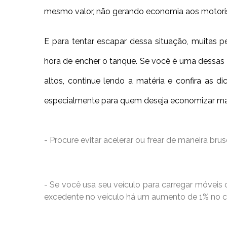
mesmo valor, não gerando economia aos motori
E para tentar escapar dessa situação, muitas 
hora de encher o tanque. Se você é uma dessas
altos, continue lendo a matéria e confira as d
especialmente para quem deseja economizar mai
- Procure evitar acelerar ou frear de maneira br
- Se você usa seu veículo para carregar móveis 
excedente no veículo há um aumento de 1% no 