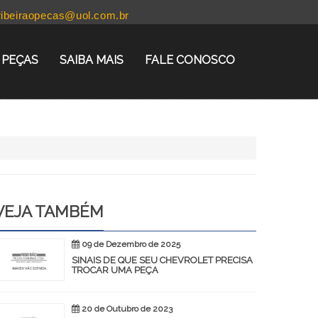
ribeiraopecas@uol.com.br
PEÇAS
SAIBA MAIS
FALE CONOSCO
VEJA TAMBÉM
09 de Dezembro de 2025
SINAIS DE QUE SEU CHEVROLET PRECISA
TROCAR UMA PEÇA
20 de Outubro de 2023