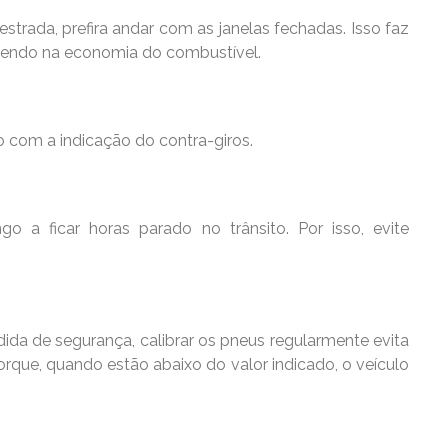
strada, prefira andar com as janelas fechadas. Isso faz
ertendo na economia do combustível.
o com a indicação do contra-giros.
o a ficar horas parado no trânsito. Por isso, evite
ida de segurança, calibrar os pneus regularmente evita
que, quando estão abaixo do valor indicado, o veículo