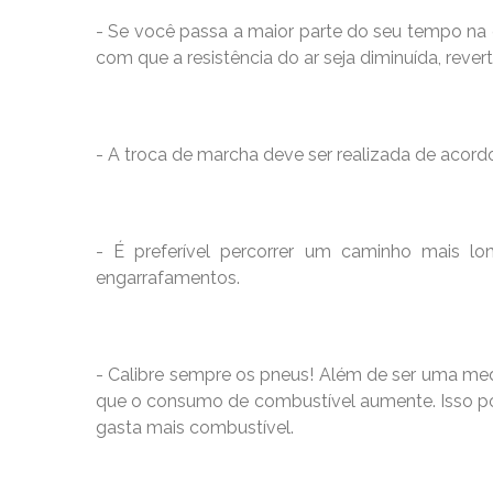
- Se você passa a maior parte do seu tempo na e
com que a resistência do ar seja diminuída, rev
- A troca de marcha deve ser realizada de acord
- É preferível percorrer um caminho mais long
engarrafamentos.
- Calibre sempre os pneus! Além de ser uma med
que o consumo de combustível aumente. Isso por
gasta mais combustível.