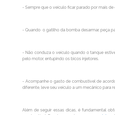
- Sempre que o veículo ficar parado por mais de 
- Quando o gatilho da bomba desarmar, peça par
- Não conduza o veículo quando o tanque estive
pelo motor, entupindo os bicos injetores.
- Acompanhe o gasto de combustível de acordo
diferente, leve seu veículo a um mecânico para r
Além de seguir essas dicas, é fundamental obt