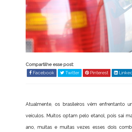
Compartilhe esse post:
Facebook
Twitter
Pinterest
Linked
Atualmente, os brasileiros vêm enfrentanto
veículos. Muitos optam pelo etanol, pois sai m
ano, muitas e muitas vezes esses dois comb