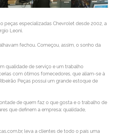
o peças especializadas Chevrolet desde 2002, a
rgio Leoni.
abalhavam fechou. Começou, assim, o sonho da
om qualidade de serviço e um trabalho
cerias com ótimos fornecedores, que aliam-se à
a Ribeirão Peças possui um grande estoque de
vontade de quem faz o que gosta e o trabalho de
ares que definem a empresa: qualidade,
s.com.br, leva a clientes de todo o país uma