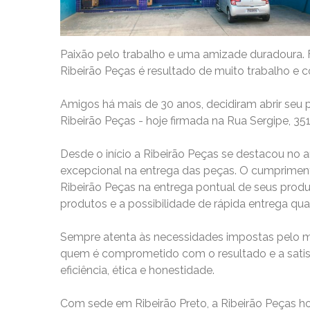
Paixão pelo trabalho e uma amizade duradoura. 
Ribeirão Peças é resultado de muito trabalho e c
Amigos há mais de 30 anos, decidiram abrir seu
Ribeirão Peças - hoje firmada na Rua Sergipe, 351,
Desde o início a Ribeirão Peças se destacou no
excepcional na entrega das peças. O cumpriment
Ribeirão Peças na entrega pontual de seus produ
produtos e a possibilidade de rápida entrega qu
Sempre atenta às necessidades impostas pelo me
quem é comprometido com o resultado e a satisf
eficiência, ética e honestidade.
Com sede em Ribeirão Preto, a Ribeirão Peças ho