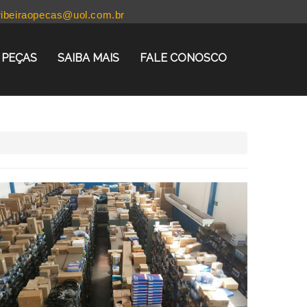
ribeiraopecas@uol.com.br
PEÇAS
SAIBA MAIS
FALE CONOSCO