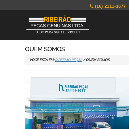
(16) 2111-1677
QUEM SOMOS
VOCÊ ESTÁ EM:
RIBEIRÃO PEÇAS
/
QUEM SOMOS