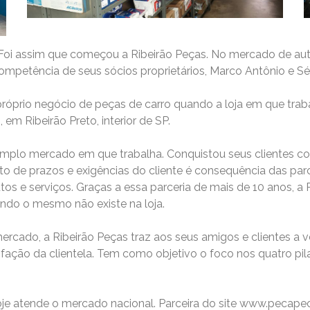
Foi assim que começou a Ribeirão Peças. No mercado de aut
ompetência de seus sócios proprietários, Marco Antônio e Sé
 próprio negócio de peças de carro quando a loja em que tr
 em Ribeirão Preto, interior de SP.
 amplo mercado em que trabalha. Conquistou seus clientes c
o de prazos e exigências do cliente é consequência das par
tos e serviços. Graças a essa parceria de mais de 10 anos, 
ando o mesmo não existe na loja.
rcado, a Ribeirão Peças traz aos seus amigos e clientes a 
ação da clientela. Tem como objetivo o foco nos quatro pil
je atende o mercado nacional. Parceira do site www.pecapeca